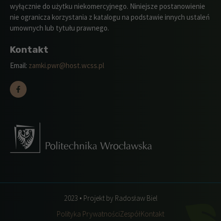
wyłącznie do użytku niekomercyjnego. Niniejsze postanowienie
nie ogranicza korzystania z katalogu na podstawie innych ustaleń
umownych lub tytułu prawnego.
Kontakt
Email:
zamki.pwr@host.wcss.pl
2023 • Projekt by Radosław Biel
Polityka Prywatności
Zespół
Kontakt