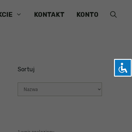
KCIE
KONTAKT
KONTO
Sortuj
1
wpis znaleziony