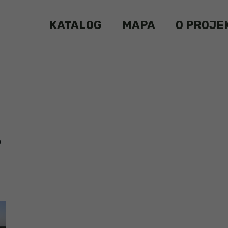
KATALOG
MAPA
O PROJE
4