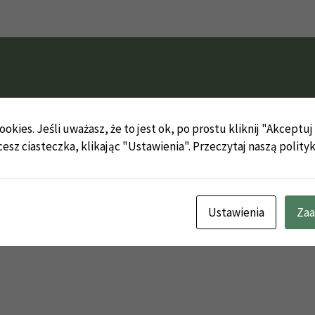
okies. Jeśli uważasz, że to jest ok, po prostu kliknij "Akceptu
cesz ciasteczka, klikając "Ustawienia".
Przeczytaj naszą polity
Ustawienia
Zaa