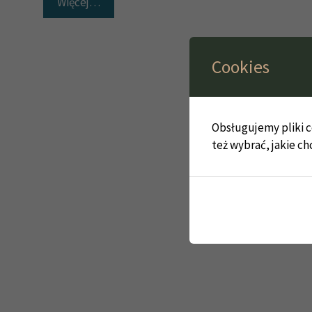
Więcej…
Cookies
Obsługujemy pliki co
też wybrać, jakie ch