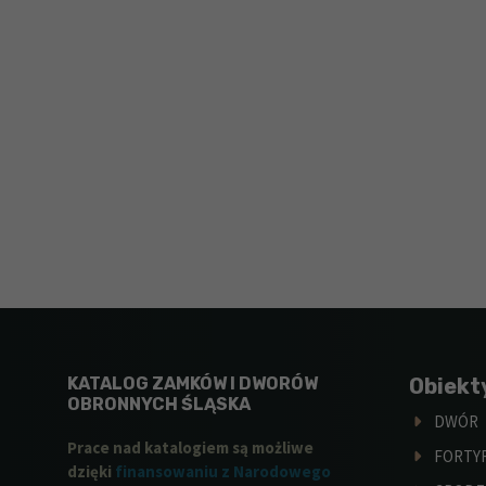
KATALOG ZAMKÓW I DWORÓW
Obiekt
OBRONNYCH ŚLĄSKA
DWÓR
Prace nad katalogiem są możliwe
FORTY
dzięki
finansowaniu z Narodowego