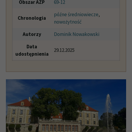
Obszar AZP
69-12
późne średniowiecze
,
Chronologia
nowożytność
Autorzy
Dominik Nowakowski
Data
29.12.2025
udostępnienia