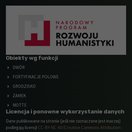
Obiekty wg funkcji
DWÓR
FORTYFIKACJE POLOWE
GRODZISKO
ZAMEK
MOTTE
Licencja i ponowne wykorzystanie danych
Dane publikowane na stronie (jeśli nie zaznaczone jest inaczej)
podlegają licencji
CC-BY-NC 4.0 (Creative Commons Attribution-