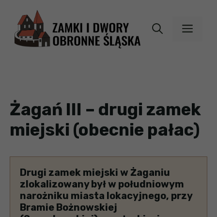
Przejdź
do
MEN
treści
Żagań III – drugi zamek
miejski (obecnie pałac)
Drugi zamek miejski w Żaganiu
zlokalizowany był w południowym
narożniku miasta lokacyjnego, przy
Bramie Bożnowskiej