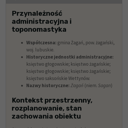
Przynależność
administracyjna i
toponomastyka
Współczesna:
gmina Żagań, pow. żagański,
woj. lubuskie.
Historyczne jednostki administracyjne:
księstwo głogowskie; księstwo żagańskie;
księstwo głogowskie; księstwo żagańskie;
księstwo saksońskie Wettynów.
Nazwy historyczne:
Żagań
(niem.
Sagan
)
Kontekst przestrzenny,
rozplanowanie, stan
zachowania obiektu