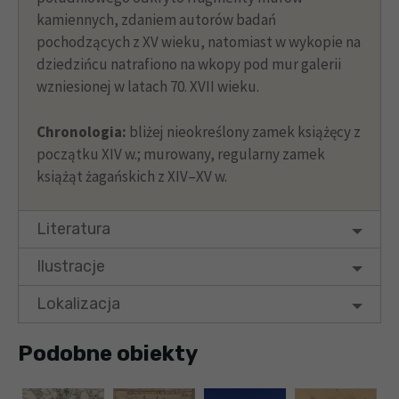
kamiennych, zdaniem autorów badań
pochodzących z XV wieku, natomiast w wykopie na
dziedzińcu natrafiono na wkopy pod mur galerii
wzniesionej w latach 70. XVII wieku.
Chronologia:
bliżej nieokreślony zamek książęcy z
początku XIV w.; murowany, regularny zamek
książąt żagańskich z XIV–XV w.
Literatura
Ilustracje
Lokalizacja
Podobne obiekty