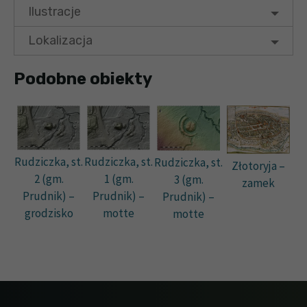
Ilustracje
Lokalizacja
Podobne obiekty
Rudziczka, st.
Rudziczka, st.
Rudziczka, st.
Złotoryja –
2 (gm.
1 (gm.
3 (gm.
zamek
Prudnik) –
Prudnik) –
Prudnik) –
grodzisko
motte
motte