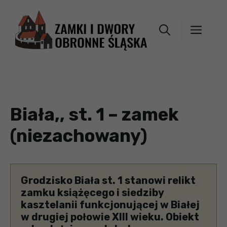
Przejdź
do
MEN
treści
Biała,, st. 1 – zamek
(niezachowany)
Grodzisko Biała st. 1 stanowi relikt
zamku książęcego i siedziby
kasztelanii funkcjonującej w Białej
w drugiej połowie XIII wieku. Obiekt