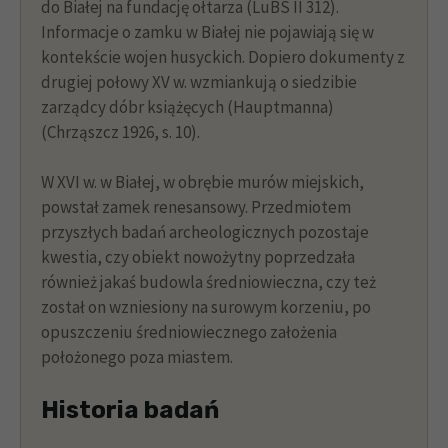
do Białej na fundację ołtarza (LuBS II 312).
Informacje o zamku w Białej nie pojawiają się w
kontekście wojen husyckich. Dopiero dokumenty z
drugiej połowy XV w. wzmiankują o siedzibie
zarządcy dóbr książęcych (Hauptmanna)
(Chrząszcz 1926, s. 10).
W XVI w. w Białej, w obrębie murów miejskich,
powstał zamek renesansowy. Przedmiotem
przyszłych badań archeologicznych pozostaje
kwestia, czy obiekt nowożytny poprzedzała
również jakaś budowla średniowieczna, czy też
został on wzniesiony na surowym korzeniu, po
opuszczeniu średniowiecznego założenia
położonego poza miastem.
Historia badań