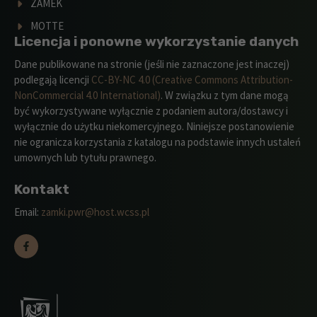
ZAMEK
MOTTE
Licencja i ponowne wykorzystanie danych
Dane publikowane na stronie (jeśli nie zaznaczone jest inaczej)
podlegają licencji
CC-BY-NC 4.0 (Creative Commons Attribution-
NonCommercial 4.0 International)
. W związku z tym dane mogą
być wykorzystywane wyłącznie z podaniem autora/dostawcy i
wyłącznie do użytku niekomercyjnego. Niniejsze postanowienie
nie ogranicza korzystania z katalogu na podstawie innych ustaleń
umownych lub tytułu prawnego.
Kontakt
Email:
zamki.pwr@host.wcss.pl