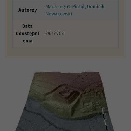
Maria Legut-Pintal
,
Dominik
Autorzy
Nowakowski
Data
udostępni
29.12.2025
enia