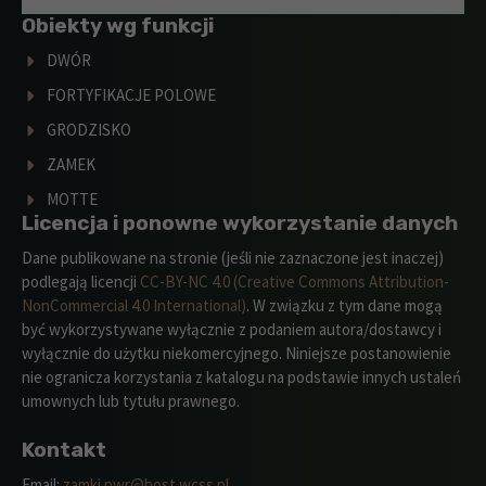
Obiekty wg funkcji
DWÓR
FORTYFIKACJE POLOWE
GRODZISKO
ZAMEK
MOTTE
Licencja i ponowne wykorzystanie danych
Dane publikowane na stronie (jeśli nie zaznaczone jest inaczej)
podlegają licencji
CC-BY-NC 4.0 (Creative Commons Attribution-
NonCommercial 4.0 International)
. W związku z tym dane mogą
być wykorzystywane wyłącznie z podaniem autora/dostawcy i
wyłącznie do użytku niekomercyjnego. Niniejsze postanowienie
nie ogranicza korzystania z katalogu na podstawie innych ustaleń
umownych lub tytułu prawnego.
Kontakt
Email:
zamki.pwr@host.wcss.pl