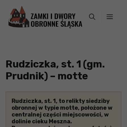
Przejdź
do
MEN
treści
Rudziczka, st. 1 (gm.
Prudnik) – motte
Rudziczka, st. 1, to relikty siedziby
obronnej w typie motte, położone w
centralnej części miejscowości, w
dolinie cieku Meszna.