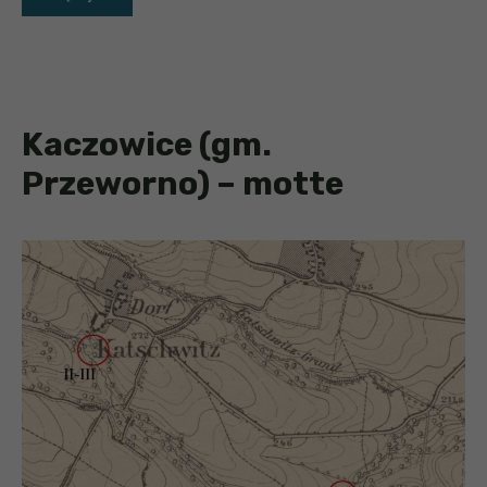
Kaczowice (gm.
Przeworno) – motte