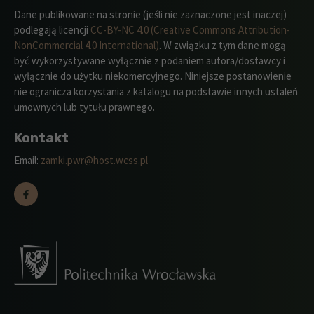
Dane publikowane na stronie (jeśli nie zaznaczone jest inaczej)
podlegają licencji
CC-BY-NC 4.0 (Creative Commons Attribution-
NonCommercial 4.0 International)
. W związku z tym dane mogą
być wykorzystywane wyłącznie z podaniem autora/dostawcy i
wyłącznie do użytku niekomercyjnego. Niniejsze postanowienie
nie ogranicza korzystania z katalogu na podstawie innych ustaleń
umownych lub tytułu prawnego.
Kontakt
Email:
zamki.pwr@host.wcss.pl