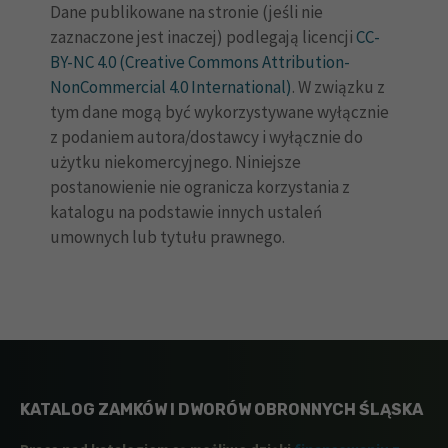
Dane publikowane na stronie (jeśli nie
zaznaczone jest inaczej) podlegają licencji
CC-
BY-NC 4.0 (Creative Commons Attribution-
NonCommercial 4.0 International)
. W związku z
tym dane mogą być wykorzystywane wyłącznie
z podaniem autora/dostawcy i wyłącznie do
użytku niekomercyjnego. Niniejsze
postanowienie nie ogranicza korzystania z
katalogu na podstawie innych ustaleń
umownych lub tytułu prawnego.
KATALOG ZAMKÓW I DWORÓW OBRONNYCH ŚLĄSKA