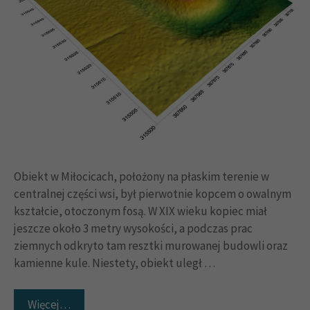
Obiekt w Miłocicach, położony na płaskim terenie w
centralnej części wsi, był pierwotnie kopcem o owalnym
kształcie, otoczonym fosą. W XIX wieku kopiec miał
jeszcze około 3 metry wysokości, a podczas prac
ziemnych odkryto tam resztki murowanej budowli oraz
kamienne kule. Niestety, obiekt uległ …
Więcej…