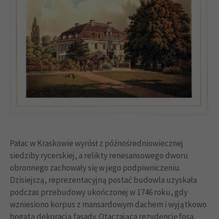
Pałac w Kraskowie wyrósł z późnośredniowiecznej
siedziby rycerskiej, a relikty renesansowego dworu
obronnego zachowały się w jego podpiwniczeniu.
Dzisiejszą, reprezentacyjną postać budowla uzyskała
podczas przebudowy ukończonej w 1746 roku, gdy
wzniesiono korpus z mansardowym dachem i wyjątkowo
bogatą dekoracją fasady. Otaczająca rezydencję fosa,