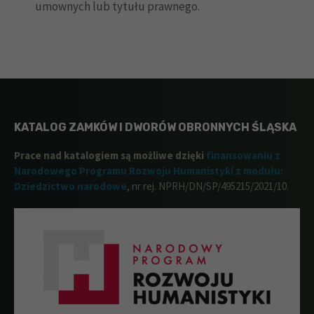
umownych lub tytułu prawnego.
KATALOG ZAMKÓW I DWORÓW OBRONNYCH ŚLĄSKA
Prace nad katalogiem są możliwe dzięki
finansowaniu z
Narodowego Programu Rozwoju Humanistyki z modułu:
Dziedzictwo narodowe
, nr rej. NPRH/DN/SP/495215/2021/10.