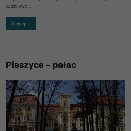
częściowo …
Więcej…
Pieszyce – pałac