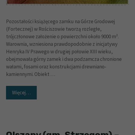
Pozostałości książęcego zamku na Górze Grodowej
(Fortecznej) w Rościszowie tworzą rozległe,
trójczłonowe założenie o powierzchni około 9000 m².
Warownia, wzniesiona prawdopodobnie z inicjatywy
Henryka IV Prawego w drugiej połowie XIII wieku,
obejmowała górny zamek i dwa podzamcza chronione
wałami, fosami oraz konstrukcjami drewniano-
kamiennymi. Obiekt …
Więcej…
Olszany (gm. Strzegom) –