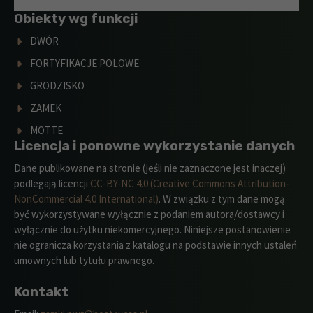
Obiekty wg funkcji
DWÓR
FORTYFIKACJE POLOWE
GRODZISKO
ZAMEK
MOTTE
Licencja i ponowne wykorzystanie danych
Dane publikowane na stronie (jeśli nie zaznaczone jest inaczej)
podlegają licencji
CC-BY-NC 4.0 (Creative Commons Attribution-
NonCommercial 4.0 International)
. W związku z tym dane mogą
być wykorzystywane wyłącznie z podaniem autora/dostawcy i
wyłącznie do użytku niekomercyjnego. Niniejsze postanowienie
nie ogranicza korzystania z katalogu na podstawie innych ustaleń
umownych lub tytułu prawnego.
Kontakt