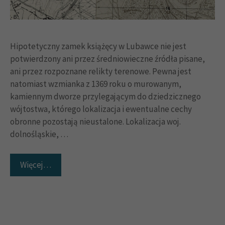
Hipotetyczny zamek książęcy w Lubawce nie jest
potwierdzony ani przez średniowieczne źródła pisane,
ani przez rozpoznane relikty terenowe. Pewna jest
natomiast wzmianka z 1369 roku o murowanym,
kamiennym dworze przylegającym do dziedzicznego
wójtostwa, którego lokalizacja i ewentualne cechy
obronne pozostają nieustalone. Lokalizacja woj.
dolnośląskie, …
Więcej…