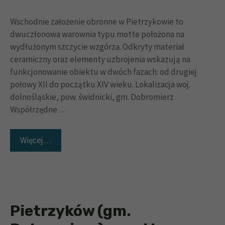
Wschodnie założenie obronne w Pietrzykowie to
dwuczłonowa warownia typu motte położona na
wydłużonym szczycie wzgórza. Odkryty materiał
ceramiczny oraz elementy uzbrojenia wskazują na
funkcjonowanie obiektu w dwóch fazach: od drugiej
połowy XII do początku XIV wieku. Lokalizacja woj.
dolnośląskie, pow. świdnicki, gm. Dobromierz
Współrzędne …
Więcej…
Pietrzyków (gm.