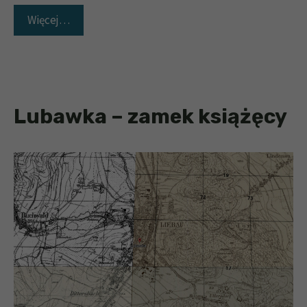
Więcej…
Lubawka – zamek książęcy