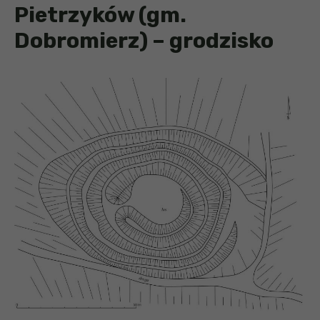
Pietrzyków (gm.
Dobromierz) – grodzisko