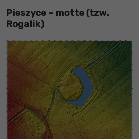
Pieszyce – motte (tzw.
Rogalik)