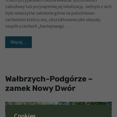
trzech przypadkach można wskazać pozostałości
zabudowy lub przynajmniej jej lokalizację. Jednym z nich
było nowożytne założenie górne na południowo-
zachodnim krańcu wsi, ukształtowane jako okazały
zespół o cechach „bastejowego …
Więcej…
Wałbrzych-Podgórze –
zamek Nowy Dwór
Cookies