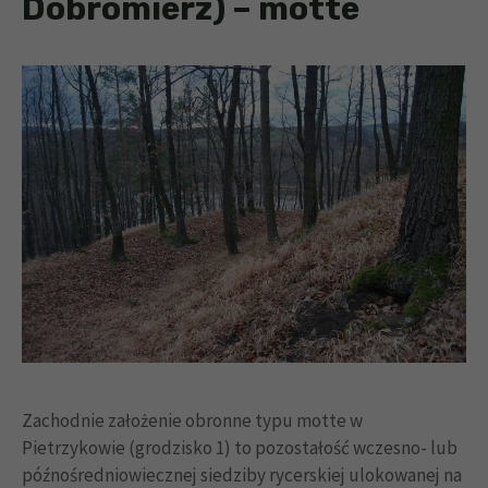
Dobromierz) – motte
Zachodnie założenie obronne typu motte w
Pietrzykowie (grodzisko 1) to pozostałość wczesno- lub
późnośredniowiecznej siedziby rycerskiej ulokowanej na