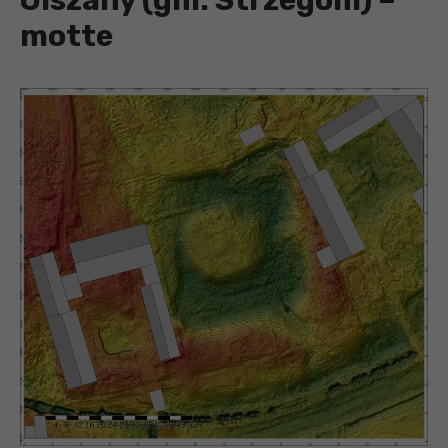
motte