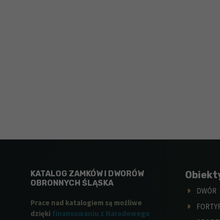
KATALOG ZAMKÓW I DWORÓW
Obiekt
OBRONNYCH ŚLĄSKA
DWÓR
Prace nad katalogiem są możliwe
FORTY
dzięki
finansowaniu z Narodowego