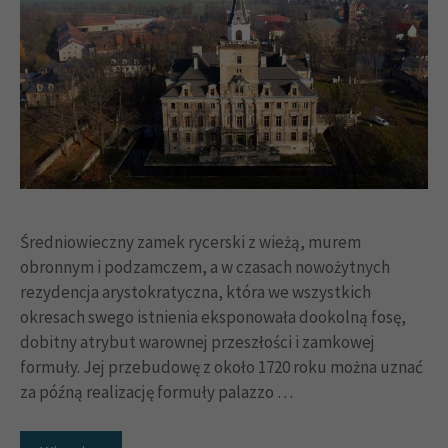
Średniowieczny zamek rycerski z wieżą, murem
obronnym i podzamczem, a w czasach nowożytnych
rezydencja arystokratyczna, która we wszystkich
okresach swego istnienia eksponowała dookolną fosę,
dobitny atrybut warownej przeszłości i zamkowej
formuły. Jej przebudowę z około 1720 roku można uznać
za późną realizację formuły palazzo …