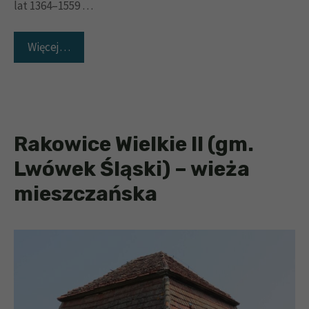
lat 1364–1559 …
Więcej…
Rakowice Wielkie II (gm.
Lwówek Śląski) – wieża
mieszczańska