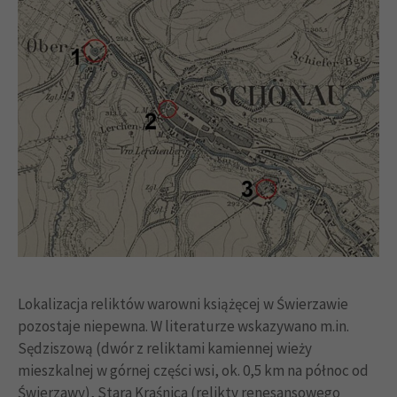
Lokalizacja reliktów warowni książęcej w Świerzawie
pozostaje niepewna. W literaturze wskazywano m.in.
Sędziszową (dwór z reliktami kamiennej wieży
mieszkalnej w górnej części wsi, ok. 0,5 km na północ od
Świerzawy), Stara Kraśnica (relikty renesansowego