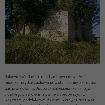
Rakowice Wielkie I to relikty murowanej wieży
mieszkalnej, dziś zachowanej w stanie ruiny jako dolne
partie przyziemia. Budowlę wzniesiono z łamanego i
ciosanego piaskowca na planie trapezowatym, z
wnętrzami podzielonymi na komunikacyjne tunele ze