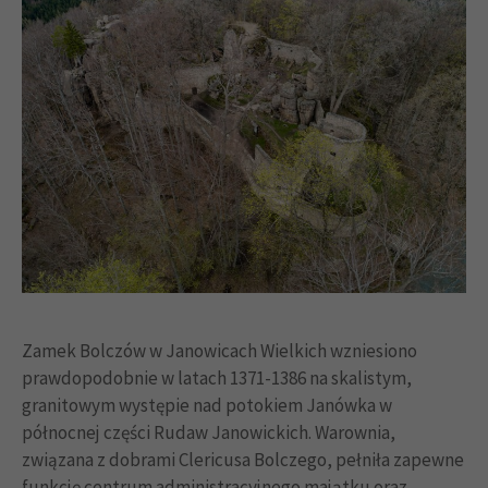
Zamek Bolczów w Janowicach Wielkich wzniesiono
prawdopodobnie w latach 1371-1386 na skalistym,
granitowym występie nad potokiem Janówka w
północnej części Rudaw Janowickich. Warownia,
związana z dobrami Clericusa Bolczego, pełniła zapewne
funkcję centrum administracyjnego majątku oraz