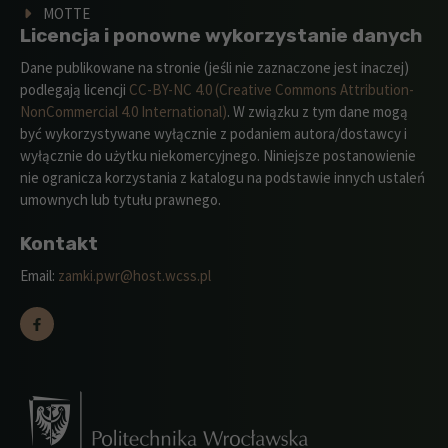
MOTTE
Licencja i ponowne wykorzystanie danych
Dane publikowane na stronie (jeśli nie zaznaczone jest inaczej)
podlegają licencji
CC-BY-NC 4.0 (Creative Commons Attribution-
NonCommercial 4.0 International)
. W związku z tym dane mogą
być wykorzystywane wyłącznie z podaniem autora/dostawcy i
wyłącznie do użytku niekomercyjnego. Niniejsze postanowienie
nie ogranicza korzystania z katalogu na podstawie innych ustaleń
umownych lub tytułu prawnego.
Kontakt
Email:
zamki.pwr@host.wcss.pl