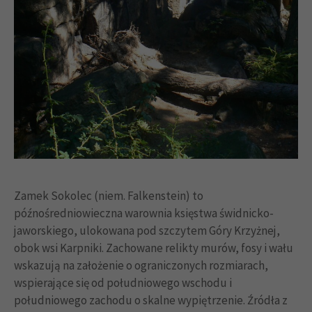
Zamek Sokolec (niem. Falkenstein) to
późnośredniowieczna warownia księstwa świdnicko-
jaworskiego, ulokowana pod szczytem Góry Krzyżnej,
obok wsi Karpniki. Zachowane relikty murów, fosy i wału
wskazują na założenie o ograniczonych rozmiarach,
wspierające się od południowego wschodu i
południowego zachodu o skalne wypiętrzenie. Źródła z