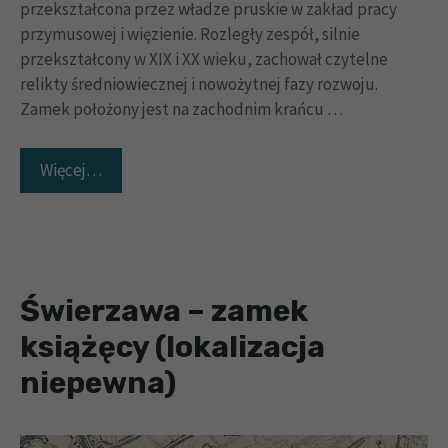
przekształcona przez władze pruskie w zakład pracy
przymusowej i więzienie. Rozległy zespół, silnie
przekształcony w XIX i XX wieku, zachował czytelne
relikty średniowiecznej i nowożytnej fazy rozwoju.
Zamek położony jest na zachodnim krańcu …
Więcej…
Świerzawa – zamek
książęcy (lokalizacja
niepewna)