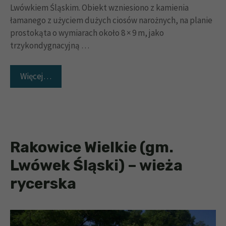
Lwówkiem Śląskim. Obiekt wzniesiono z kamienia
łamanego z użyciem dużych ciosów narożnych, na planie
prostokąta o wymiarach około 8 × 9 m, jako
trzykondygnacyjną …
Więcej…
Rakowice Wielkie (gm.
Lwówek Śląski) – wieża
rycerska