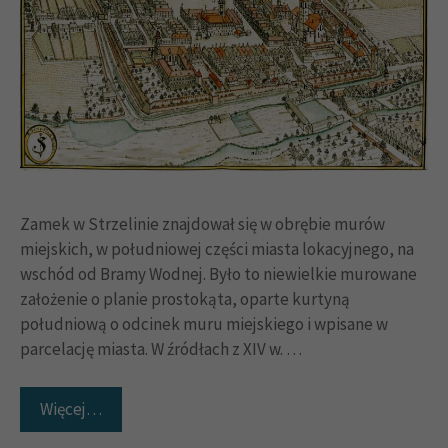
Zamek w Strzelinie znajdował się w obrębie murów
miejskich, w południowej części miasta lokacyjnego, na
wschód od Bramy Wodnej. Było to niewielkie murowane
założenie o planie prostokąta, oparte kurtyną
południową o odcinek muru miejskiego i wpisane w
parcelację miasta. W źródłach z XIV w. …
Więcej…