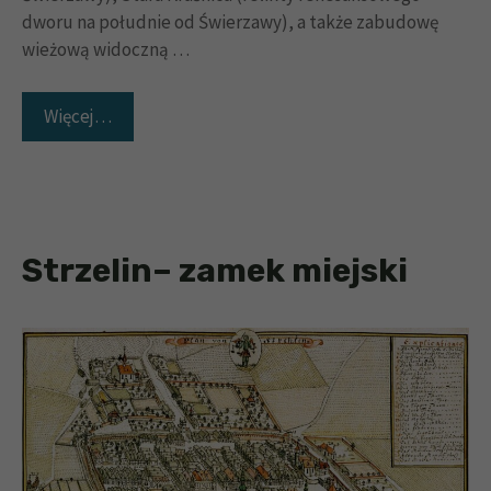
dworu na południe od Świerzawy), a także zabudowę
wieżową widoczną …
Więcej…
Strzelin– zamek miejski