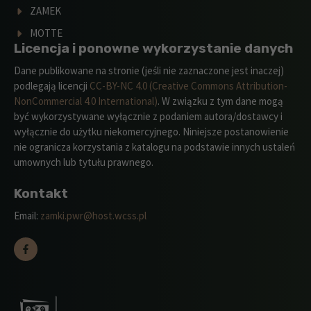
ZAMEK
MOTTE
Licencja i ponowne wykorzystanie danych
Dane publikowane na stronie (jeśli nie zaznaczone jest inaczej)
podlegają licencji
CC-BY-NC 4.0 (Creative Commons Attribution-
NonCommercial 4.0 International)
. W związku z tym dane mogą
być wykorzystywane wyłącznie z podaniem autora/dostawcy i
wyłącznie do użytku niekomercyjnego. Niniejsze postanowienie
nie ogranicza korzystania z katalogu na podstawie innych ustaleń
umownych lub tytułu prawnego.
Kontakt
Email:
zamki.pwr@host.wcss.pl