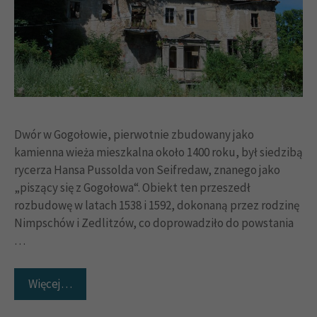
Dwór w Gogołowie, pierwotnie zbudowany jako
kamienna wieża mieszkalna około 1400 roku, był siedzibą
rycerza Hansa Pussolda von Seifredaw, znanego jako
„piszący się z Gogołowa“. Obiekt ten przeszedł
rozbudowę w latach 1538 i 1592, dokonaną przez rodzinę
Nimpschów i Zedlitzów, co doprowadziło do powstania
…
Więcej…