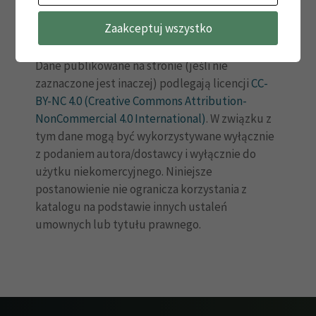
Zaakceptuj wszystko
Dane publikowane na stronie (jeśli nie
zaznaczone jest inaczej) podlegają licencji
CC-
BY-NC 4.0 (Creative Commons Attribution-
NonCommercial 4.0 International)
. W związku z
tym dane mogą być wykorzystywane wyłącznie
z podaniem autora/dostawcy i wyłącznie do
użytku niekomercyjnego. Niniejsze
postanowienie nie ogranicza korzystania z
katalogu na podstawie innych ustaleń
umownych lub tytułu prawnego.