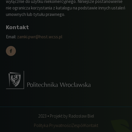
wyłącznie do użytku niekomercyjnego. Niniejsze postanowienie
nie ogranicza korzystania z katalogu na podstawie innych ustaleń
umownych lub tytułu prawnego.
Kontakt
Email:
zamki.pwr@host.wcss.pl
2023 • Projekt by Radosław Biel
Polityka Prywatności
Zespół
Kontakt