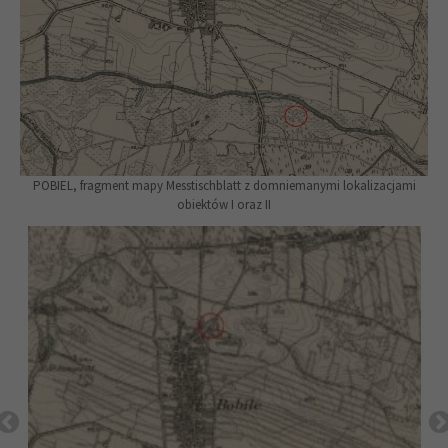
POBIEL, fragment mapy Messtischblatt z domniemanymi lokalizacjami
obiektów I oraz II