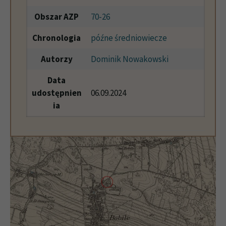
Obszar AZP
70-26
Chronologia
późne średniowiecze
Autorzy
Dominik Nowakowski
Data
udostępnien
06.09.2024
ia