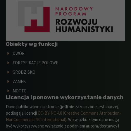
Obiekty wg funkcji
DWÓR
FORTYFIKACJE POLOWE
GRODZISKO
ZAMEK
MOTTE
Licencja i ponowne wykorzystanie danych
Dane publikowane na stronie (jeśli nie zaznaczone jest inaczej)
podlegają licencji
CC-BY-NC 4.0 (Creative Commons Attribution-
NonCommercial 4.0 International)
. W związku z tym dane mogą
być wykorzystywane wyłącznie z podaniem autora/dostawcy i