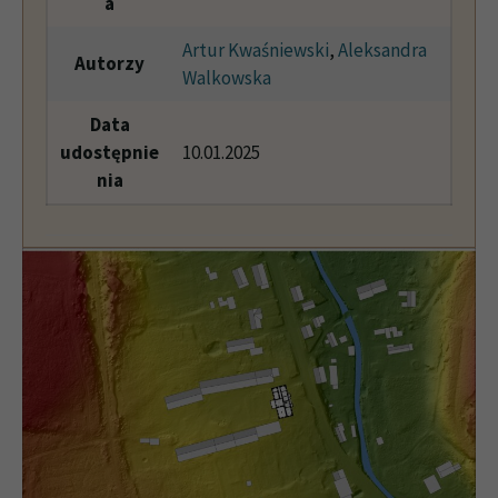
a
Artur Kwaśniewski
,
Aleksandra
Autorzy
Walkowska
Data
udostępnie
10.01.2025
nia