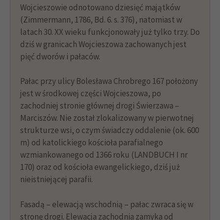
Wojcieszowie odnotowano dziesięć majątków
(Zimmermann, 1786, Bd. 6. s. 376), natomiast w
latach 30. XX wieku funkcjonowały już tylko trzy. Do
dziś w granicach Wojcieszowa zachowanych jest
pięć dworów i pałaców.
Pałac przy ulicy Bolesława Chrobrego 167 położony
jest w środkowej części Wojcieszowa, po
zachodniej stronie głównej drogi Świerzawa –
Marciszów. Nie został zlokalizowany w pierwotnej
strukturze wsi, o czym świadczy oddalenie (ok. 600
m) od katolickiego kościoła parafialnego
wzmiankowanego od 1366 roku (LANDBUCH I nr
170) oraz od kościoła ewangelickiego, dziś już
nieistniejącej parafii.
Fasadą – elewacją wschodnią – pałac zwraca się w
stronę drogi. Elewacja zachodnia zamyka od