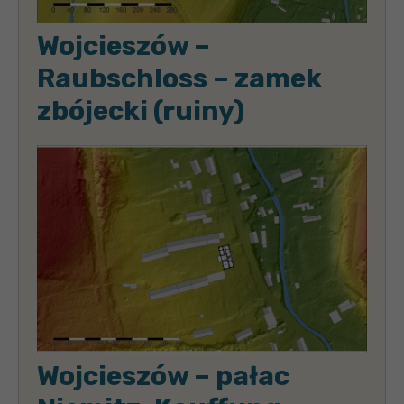
Wojcieszów –
Raubschloss – zamek
zbójecki (ruiny)
Wojcieszów – pałac