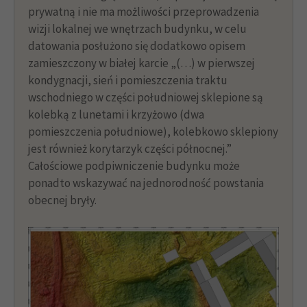
prywatną i nie ma możliwości przeprowadzenia
wizji lokalnej we wnętrzach budynku, w celu
datowania posłużono się dodatkowo opisem
zamieszczony w białej karcie „(…) w pierwszej
kondygnacji, sień i pomieszczenia traktu
wschodniego w części południowej sklepione są
kolebką z lunetami i krzyżowo (dwa
pomieszczenia południowe), kolebkowo sklepiony
jest również korytarzyk części północnej.”
Całościowe podpiwniczenie budynku może
ponadto wskazywać na jednorodność powstania
obecnej bryły.