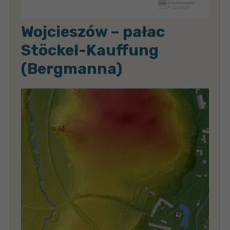
Wojcieszów – pałac
Stöckel-Kauffung
(Bergmanna)