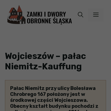
Przejdź
do
MEN
treści
Wojcieszów – pałac
Niemitz-Kauffung
Pałac Niemitz przy ulicy Bolesława
Chrobrego 167 położony jest w
środkowej części Wojcieszowa.
Obecny kształt budynku pochodzi z