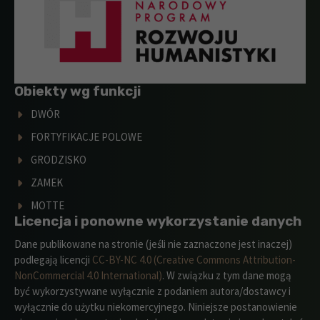
Obiekty wg funkcji
DWÓR
FORTYFIKACJE POLOWE
GRODZISKO
ZAMEK
MOTTE
Licencja i ponowne wykorzystanie danych
Dane publikowane na stronie (jeśli nie zaznaczone jest inaczej)
podlegają licencji
CC-BY-NC 4.0 (Creative Commons Attribution-
NonCommercial 4.0 International)
. W związku z tym dane mogą
być wykorzystywane wyłącznie z podaniem autora/dostawcy i
wyłącznie do użytku niekomercyjnego. Niniejsze postanowienie