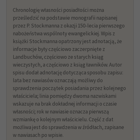
Chronologię własności posiadłości można
prześledzić na podstawie monografii napisanej
przez P. Stockmanna z okazji 150-lecia pierwszego
nabożeństwa wspólnoty ewangelickiej. Wpis z
książki Stockmanna opatrzony jest adnotacją, że
informacje były częściowo zaczerpnięte z
Landbuchów, częściowo ze starych ksiąg
wieczystych, a częściowo z ksiąg ławników. Autor
spisu dodał adnotację dotycząca sposobu zapisu:
lata bez nawiasów oznaczają możliwy do
sprawdzenia początek posiadania przez kolejnego
właściciela; linia pomiędzy dwoma nazwiskami
wskazuje na brak dokładnej informacji o czasie
własności; rok w nawiasie oznacza pierwszą
wzmiankę o kolejnym właścicielu. Część z dat
możliwa jest do sprawdzenia w źródłach, zapisane
w nawiasach po wpisie.