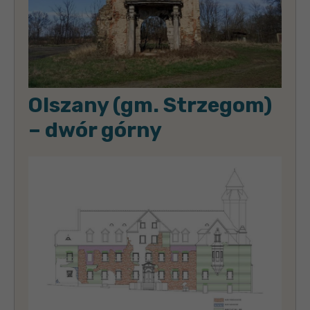
Olszany (gm. Strzegom)
– dwór górny