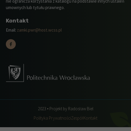
nie ogranicza korzystania z katalogu na podstawie innych ustaleń
umownych lub tytułu prawnego.
Kontakt
Email:
zamki.pwr@host.wcss.pl
2023 • Projekt by Radosław Biel
Polityka Prywatności
Zespół
Kontakt