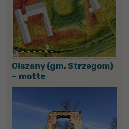
Olszany (gm. Strzegom)
– motte