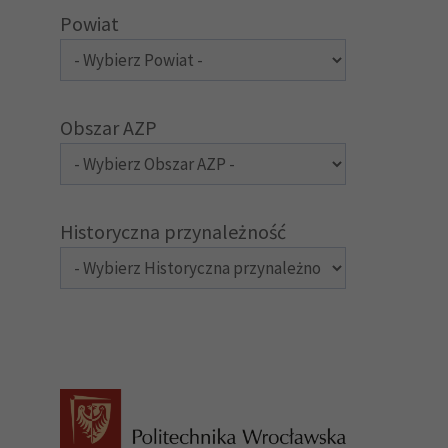
Powiat
Obszar AZP
Historyczna przynależność