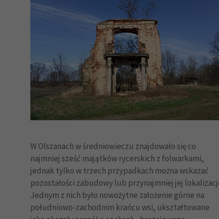
W Olszanach w średniowieczu znajdowało się co
najmniej sześć majątków rycerskich z folwarkami,
jednak tylko w trzech przypadkach można wskazać
pozostałości zabudowy lub przynajmniej jej lokalizacj
Jednym z nich było nowożytne założenie górne na
południowo-zachodnim krańcu wsi, ukształtowane