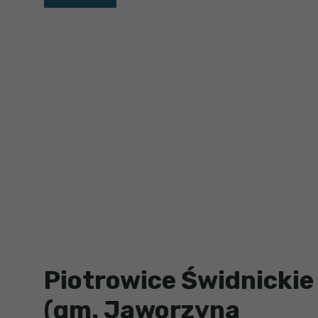
Piotrowice Świdnickie
(gm. Jaworzyna