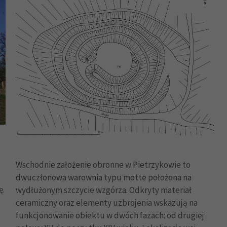
Wschodnie założenie obronne w Pietrzykowie to
dwuczłonowa warownia typu motte położona na
ę.
wydłużonym szczycie wzgórza. Odkryty materiał
ceramiczny oraz elementy uzbrojenia wskazują na
funkcjonowanie obiektu w dwóch fazach: od drugiej