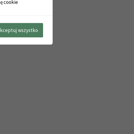
kę cookie
kceptuj wszystko