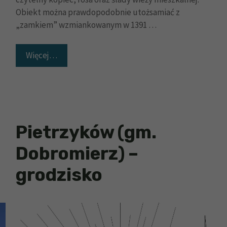
Obiekt można prawdopodobnie utożsamiać z
„zamkiem” wzmiankowanym w 1391 …
Więcej…
Pietrzyków (gm.
Dobromierz) –
grodzisko