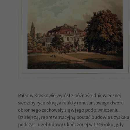
Pałac w Kraskowie wyrósł z późnośredniowiecznej
siedziby rycerskiej, a relikty renesansowego dworu
obronnego zachowały się w jego podpiwniczeniu.
Dzisiejszą, reprezentacyjną postać budowla uzyskała
podczas przebudowy ukończonej w 1746 roku, gdy