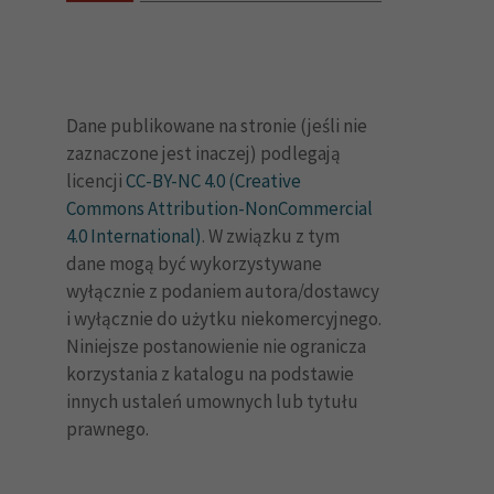
Dane publikowane na stronie (jeśli nie
zaznaczone jest inaczej) podlegają
licencji
CC-BY-NC 4.0 (Creative
Commons Attribution-NonCommercial
4.0 International)
. W związku z tym
dane mogą być wykorzystywane
wyłącznie z podaniem autora/dostawcy
i wyłącznie do użytku niekomercyjnego.
Niniejsze postanowienie nie ogranicza
korzystania z katalogu na podstawie
innych ustaleń umownych lub tytułu
prawnego.