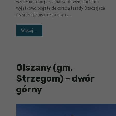
wzniesiono korpus z mansardowym dachem i
wyjątkowo bogatą dekoracją fasady. Otaczająca
rezydencję fosa, częściowo …
Więcej…
Olszany (gm.
Strzegom) – dwór
górny