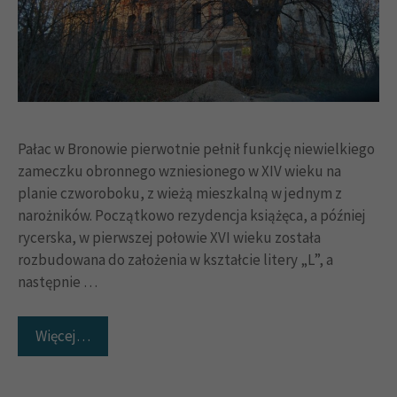
Pałac w Bronowie pierwotnie pełnił funkcję niewielkiego
zameczku obronnego wzniesionego w XIV wieku na
planie czworoboku, z wieżą mieszkalną w jednym z
narożników. Początkowo rezydencja książęca, a później
rycerska, w pierwszej połowie XVI wieku została
rozbudowana do założenia w kształcie litery „L”, a
następnie …
Więcej…