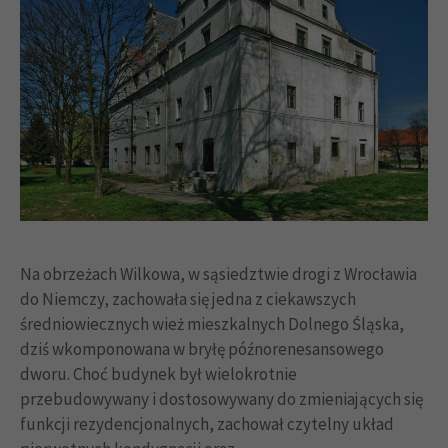
Na obrzeżach Wilkowa, w sąsiedztwie drogi z Wrocławia
do Niemczy, zachowała się jedna z ciekawszych
średniowiecznych wież mieszkalnych Dolnego Śląska,
dziś wkomponowana w bryłę późnorenesansowego
dworu. Choć budynek był wielokrotnie
przebudowywany i dostosowywany do zmieniających się
funkcji rezydencjonalnych, zachował czytelny układ