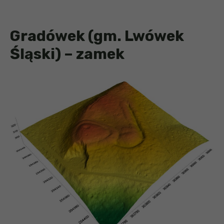
Gradówek (gm. Lwówek
Śląski) – zamek