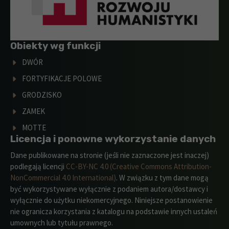
Obiekty wg funkcji
DWÓR
FORTYFIKACJE POLOWE
GRODZISKO
ZAMEK
MOTTE
Licencja i ponowne wykorzystanie danych
Dane publikowane na stronie (jeśli nie zaznaczone jest inaczej)
podlegają licencji
CC-BY-NC 4.0 (Creative Commons Attribution-
NonCommercial 4.0 International)
. W związku z tym dane mogą
być wykorzystywane wyłącznie z podaniem autora/dostawcy i
wyłącznie do użytku niekomercyjnego. Niniejsze postanowienie
nie ogranicza korzystania z katalogu na podstawie innych ustaleń
umownych lub tytułu prawnego.