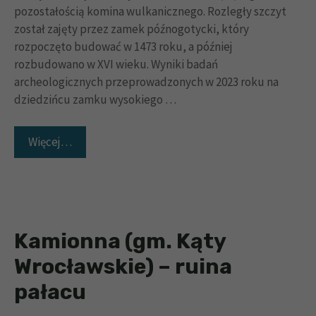
pozostałością komina wulkanicznego. Rozległy szczyt
został zajęty przez zamek późnogotycki, który
rozpoczęto budować w 1473 roku, a później
rozbudowano w XVI wieku. Wyniki badań
archeologicznych przeprowadzonych w 2023 roku na
dziedzińcu zamku wysokiego …
Więcej…
Kamionna (gm. Kąty
Wrocławskie) – ruina
pałacu