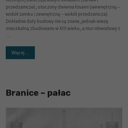
przedzamcze), otoczony dwiema fosami (wewnętrzną –
wokół zamku i zewnętrzną – wokół przedzamcza).
Dokładne daty budowy nie są znane, jednak wieżę
mieszkalną zbudowano w XIII wieku, a mur obwodowy z
…
Więcej…
Branice – pałac