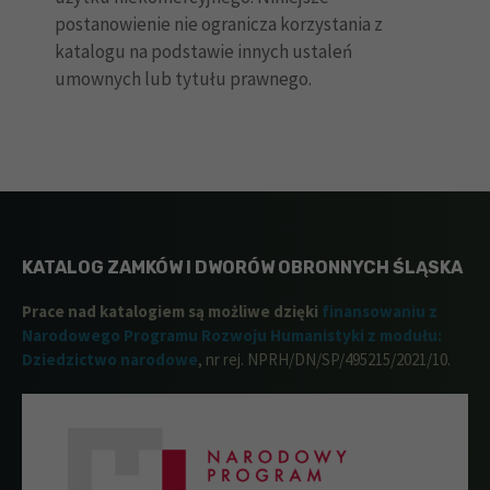
postanowienie nie ogranicza korzystania z
katalogu na podstawie innych ustaleń
umownych lub tytułu prawnego.
KATALOG ZAMKÓW I DWORÓW OBRONNYCH ŚLĄSKA
Prace nad katalogiem są możliwe dzięki
finansowaniu z
Narodowego Programu Rozwoju Humanistyki z modułu:
Dziedzictwo narodowe
, nr rej. NPRH/DN/SP/495215/2021/10.