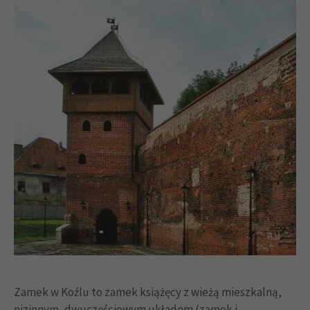
Zamek w Koźlu to zamek książęcy z wieżą mieszkalną,
nizinnym, dwuczęściowym układem (zamek i