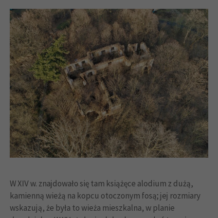
W XIV w. znajdowało się tam książęce alodium z dużą,
kamienną wieżą na kopcu otoczonym fosą; jej rozmiary
wskazują, że była to wieża mieszkalna, w planie