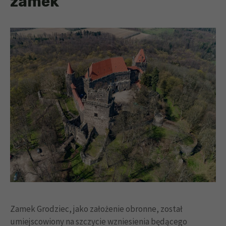
zamek
Zamek Grodziec, jako założenie obronne, został
umiejscowiony na szczycie wzniesienia będącego